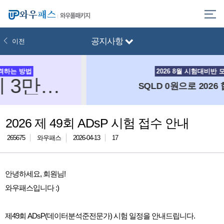
와우풀패키지
공지사항
이전
2026 8월 시험대비반 모집 중
SQLD 0원으로 2026 합격하기!
2026 제 49회 ADsP 시험 접수 안내
265675
와우패스
2026-04-13
17
안녕하세요, 회원님!
와우패스입니다 :)
제49회 ADsP(데이터분석준전문가) 시험 일정을 안내드립니다.