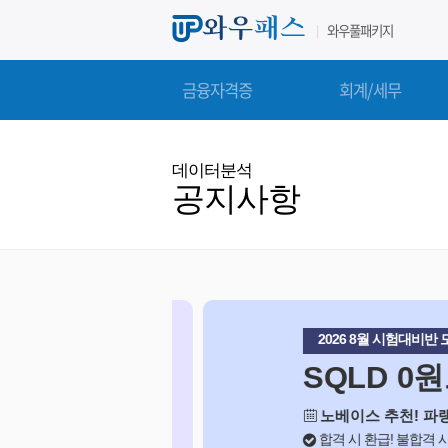
와우풀패키지
금융자격증
회계/세무
데이터분석
공지사항
2026 8월 시험대비반 모집 
SQLD 0원으
노베이스 추천! 파랭이 
합격 시 환급! 불합격 시 기간