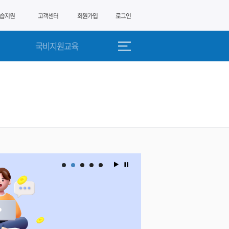
습지원
고객센터
회원가입
로그인
국비지원교육
합격률 
경영
국가공인
필기 시험