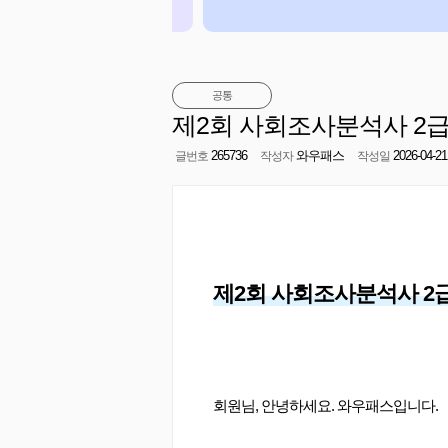
공통
제2회 사회조사분석사 2급
265736
와우패스
2026-04-21
글번호
작성자
작성일
회원님, 안녕하세요. 와우패스입니다.