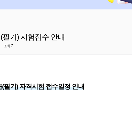
(필기) 시험접수 안내
7
조회