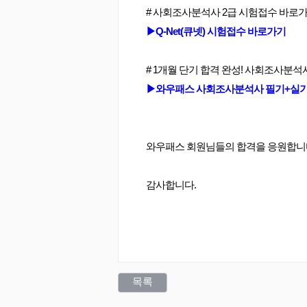
▶Q-Net(큐넷) 시험접수 바로가기
▶와우패스 사회조사분석사 필기+실기 C
와우패스 회원님들의 합격을 응원합니
감사합니다.
목록