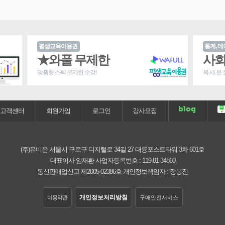
평생교육이용권
통계, 데
★와풀 무제한
사회
맞춤형 스펙 무제한 수강!
복.세.분
고객센터
회원가입
로그인
강사모집
(주)유비온
서울시 구로구 디지털로 34길 27 대륭포스트타워 3차 601호
대표이사 임재환
사업자등록번호 :
119-81-34860
통신판매업신고 제2005-02386호
개인정보책임자 : 장봉진
개인정보처리방침
이용약관
구매안전서비스