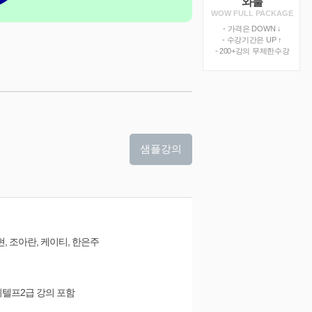
와풀
WOW FULL PACKAGE
- 가격은 DOWN ↓
- 수강기간은 UP ↑
- 200+강의 무제한수강
샘플강의
현, 조아란, 케이티, 한은주
&지텔프2급 강의 포함