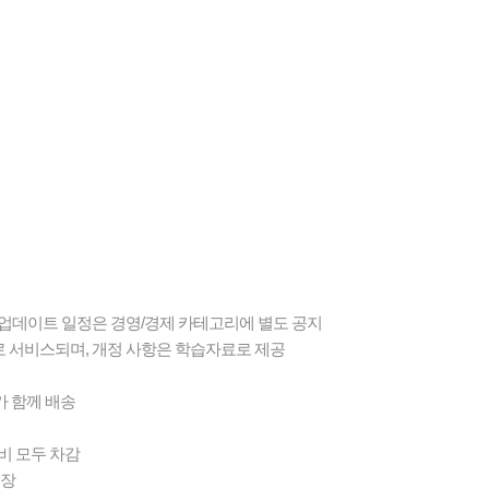
 업데이트 일정은 경영/경제 카테고리에 별도 공지
로 서비스되며, 개정 사항은 학습자료로 제공
재가 함께 배송
비 모두 차감
권장