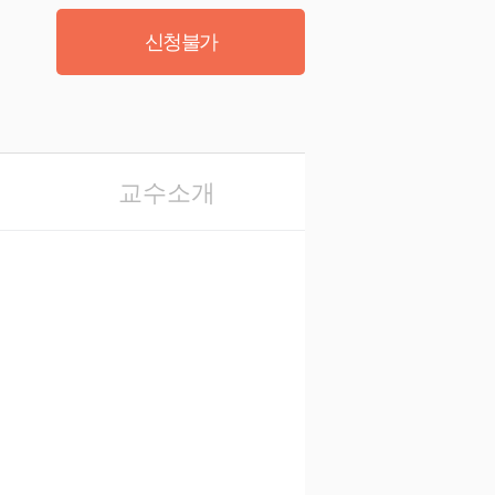
신청불가
교수소개