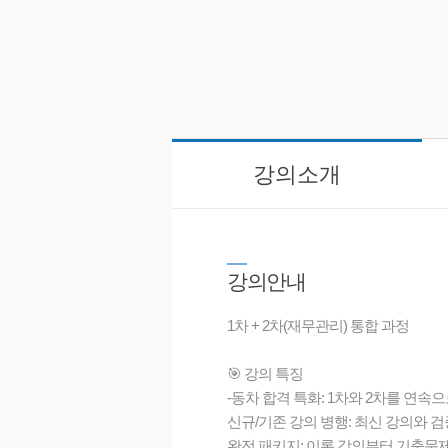
강의소개
강
의안내
1차 + 2차(재무관리) 통합 과정
🎯 강의 특징
-동차 합격 특화: 1차와 2차를 연
신규/기존 강의 병행: 최신 강의와 
완전 패키지: 이론 강의부터 기출문제