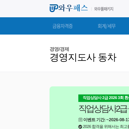
와우풀패키지
금융자격증
회계/세무
경영/경제
경영지도사 동차
직업상담사 2급 2026 3회 
직업상담사2급
이벤트 기간:
~2026-08-1
2026 합격을 위해서는 최고