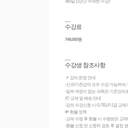
365일 (1년간 무제한 수강)
수
강료
749,000원
수
강생 참조사항
📌 강의 운영 안내
-신규/기존강의 모두 수강 가능하며,
-일부 개정이 없는 과목은 기존강의
📦 교재 및 배송 안내
-강의 수강신청 시 G-TELP 2급 교
💸 환불 정책
-교재 수령 후 환불 시 수령받은 교재
-환불 신청 전 신중히 검토 후 결정 