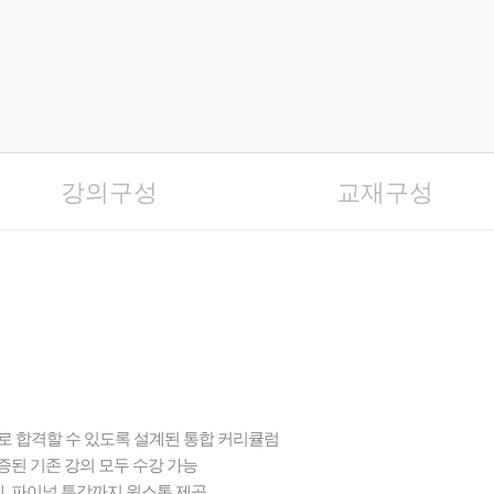
강의구성
교재구성
속으로 합격할 수 있도록 설계된 통합 커리큘럼
검증된 기존 강의 모두 수강 가능
, 파이널 특강까지 원스톱 제공