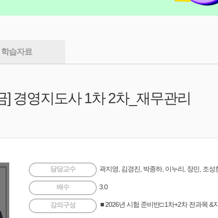
학습자료
학금] 경영지도사 1차 2차_재무관리
담당교수
곽지영, 김경진, 박종하, 이누리, 장민, 조성
배수
3.0
■ 2026년 시험 준비반□ 1차+2차 전과목 
강의구성