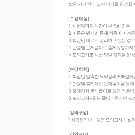
짧은 기간 안에 실전 감각을 완성할
[수강 대상]
1. 시험일까지 시간이 부족한 경우
2. 이론은 봤지만 문제 적용이 어려운
3. 핵심만 빠르게 정리하고 싶은 경우
4. 단원별 문제풀이로 출제유형까지
5. 모의고사로 시험 당일 감각을 완
[수강 혜택]
1. 핵심만 압축한 요약강의 + 핵심개
2. 단원별 출제유형 문제풀이를 통해
3. 출제경향 문제풀이로 실전 적용력
3. 모의고사 4회분 풀이 + 온라인 모
[강의구성]
* 최종정리반 + 실전 모의고사 해설
[강의교재]