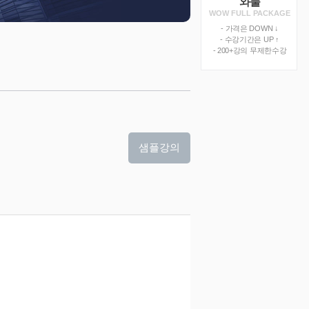
와풀
WOW FULL PACKAGE
- 가격은 DOWN ↓
- 수강기간은 UP ↑
- 200+강의 무제한수강
샘플강의