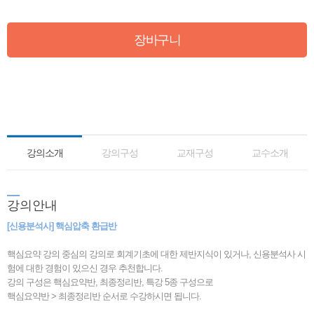
장바구니
강의소개
강의구성
교재구성
교수소개
강
의안내
[신용분석사] 핵심압축 환급반
핵심요약 강의 중심의 강의로 회계기초에 대한 제반지식이 있거나, 신용분석사 시
험에 대한 경험이 있으신 경우 추천합니다.
강의 구성은 핵심요약반, 최종정리반, 특강 5종 구성으로
핵심요약반 > 최종정리반 순서로 수강하시면 됩니다.