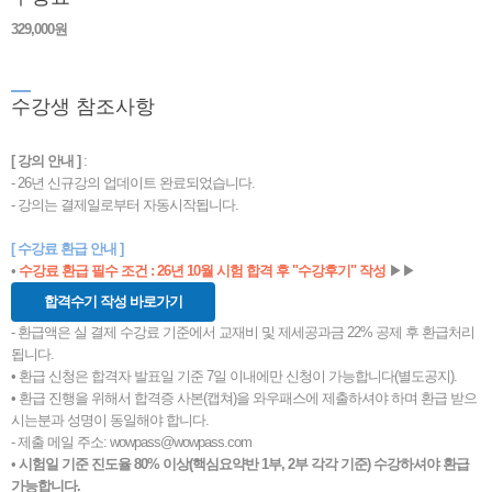
329,000원
수
강생 참조사항
[ 강의 안내 ]
:
- 26년 신규강의 업데이트 완료되었습니다.
- 강의는 결제일로부터 자동시작됩니다.
[ 수강료 환급 안내 ]
•
수강료 환급 필수 조건 : 26년 10월 시험 합격 후 "수강후기" 작성
▶▶
합격수기 작성 바로가기
- 환급액은 실 결제 수강료 기준에서 교재비 및 제세공과금 22% 공제 후 환급처리
됩니다.
• 환급 신청은 합격자 발표일 기준 7일 이내에만 신청이 가능합니다(별도공지).
• 환급 진행을 위해서 합격증 사본(캡쳐)을 와우패스에 제출하셔야 하며 환급 받으
시는분과 성명이 동일해야 합니다.
- 제출 메일 주소: wowpass@wowpass.com
•
시험일 기준 진도율 80% 이상(핵심요약반 1부, 2부 각각 기준) 수강하셔야 환급
가능합니다.