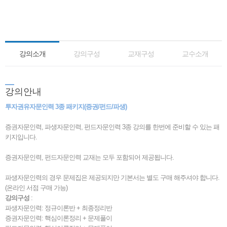
강의소개
강의구성
교재구성
교수소개
강
의안내
투자권유자문인력 3종 패키지(증권/펀드/파생)
증권자문인력, 파생자문인력, 펀드자문인력 3종 강의를 한번에 준비할 수 있는 패
키지입니다.
증권자문인력, 펀드자문인력 교재는 모두 포함되어 제공됩니다.
파생자문인력의 경우 문제집은 제공되지만 기본서는 별도 구매 해주셔야 합니다.
(온라인 서점 구매 가능)
강의구성
:
파생자문인력: 정규이론반 + 최종정리반
증권자문인력: 핵심이론정리 + 문제풀이