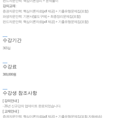
펀드자문인력: 핵심이론정리 + 문제풀이
강의교재
:
증권자문인력: 핵심이론자료(pdf 제공) + 기출유형문제집(포함)
파생자문인력: 기본서(별도구매) + 최종정리문제집(포함)
펀드자문인력: 핵심이론자료(pdf 제공) + 기출유형문제집(포함)
수
강기간
365일
수
강료
300,000원
수
강생 참조사항
[ 강의안내 ]
- 26년 신규강의 업데이트 완료되었습니다.
[ 교재안내 ]
:
증권자문인력: 핵심이론자료(pdf 제공) + 기출유형문제집(포함,자동배송)