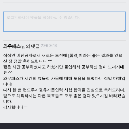
2026-06-18
와우패스
님의 댓글
직장인 비전공자로서 새로운 도전에 [합격]이라는 좋은 결과를 얻으
신 점 정말 축하드립니다 ^^

짧은 시간 공부하셨다고 하셨지만 몰입해서 공부하신 점이 느껴지네
요 ^^ 

와우패스가 시간의 효율적 사용에 대해 도움을 드렸다니 정말 다행입
니다!

다시 한 번 펀드투자권유자문인력 시험 합격을 진심으로 축하드리며, 
앞으로 계획하시는 다른 목표들도 모두 좋은 결과 있으시길 바라겠습
니다.

감사합니다 ^^                        