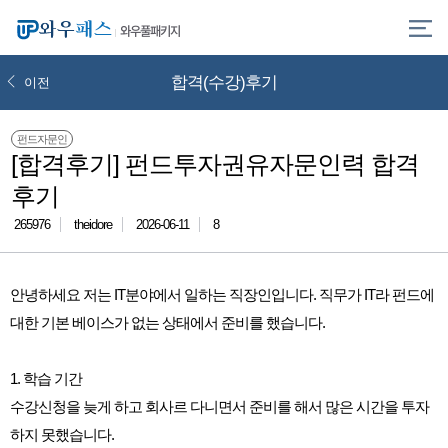
와우풀패키지
합격(수강)후기
이전
펀드자문인
[합격후기] 펀드투자권유자문인력 합격
후기
265976
theidore
2026-06-11
8
안녕하세요 저는 IT분야에서 일하는 직장인입니다. 직무가 IT라 펀드에
대한 기본 베이스가 없는 상태에서 준비를 했습니다.
1. 학습 기간
수강신청을 늦게 하고 회사르 다니면서 준비를 해서 많은 시간을 투자
하지 못했습니다.