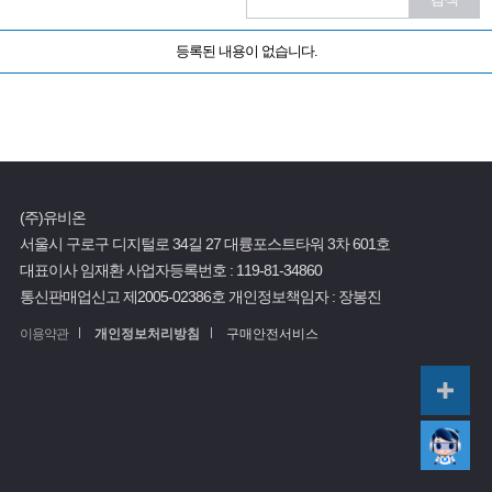
등록된 내용이 없습니다.
(주)유비온
서울시 구로구 디지털로 34길 27 대륭포스트타워 3차 601호
대표이사 임재환
사업자등록번호 :
119-81-34860
통신판매업신고 제2005-02386호
개인정보책임자 : 장봉진
이용약관
개인정보처리방침
구매안전서비스