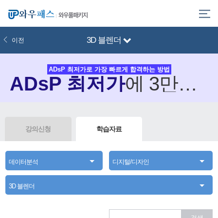
와우풀패키지
3D 블렌더
이전
ADsP 최저가로 가장 빠르게 합격하는 방법
ADsP 최저가
에
3만원 할인 쿠폰 혜택까지?
강의신청
학습자료
데이터분석
디지털/디자인
3D 블렌더