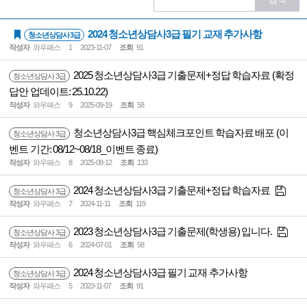
2024 청소년상담사3급 필기 교재 추가사항
청소년상담사 3급
작성자
와우패스
1
2023-11-07
조회
91
2025 청소년상담사3급 기출문제+정답 학습자료 (확정
청소년상담사 3급
답안 업데이트: 25.10.22)
작성자
와우패스
9
2025-09-19
조회
58
청소년상담사3급 핵심체크포인트 학습자료 배포 (이
청소년상담사 3급
벤트 기간: 08/12~08/18_이벤트 종료)
작성자
와우패스
8
2025-08-12
조회
133
2024 청소년상담사3급 기출문제+정답 학습자료
청소년상담사 3급
작성자
와우패스
7
2024-11-11
조회
119
2023 청소년상담사3급 기출문제(학생용) 입니다.
청소년상담사 3급
작성자
와우패스
6
2024-07-01
조회
58
2024 청소년상담사3급 필기 교재 추가사항
청소년상담사 3급
작성자
와우패스
5
2023-11-07
조회
91