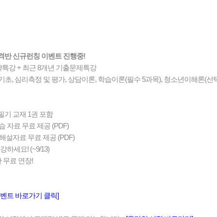
격반 신규런칭 이벤트 진행중!
요약특강 + 최근 8개년 기출문제특강
기초, 심리측정 및 평가, 상담이론, 학습이론(필수 5과목), 청소년이해론(선택
 필기 교재 1권 포함
 자료 무료 제공 (PDF)
해설자료 무료 제공 (PDF)
하세요! (~9/13)
 무료 연장!
 이벤트 바로가기 클릭]