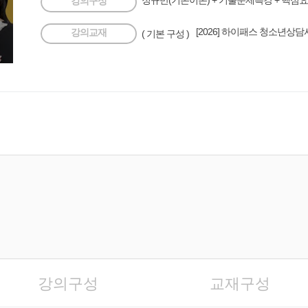
정규반(기본이론) + 기출문제특강 + 핵심
강의구성
[2026] 하이패스 청소년상담사
강의교재
( 기본 구성 )
강의구성
교재구성