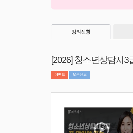
강의신청
[2026] 청소년상담사
이벤트
오픈완료