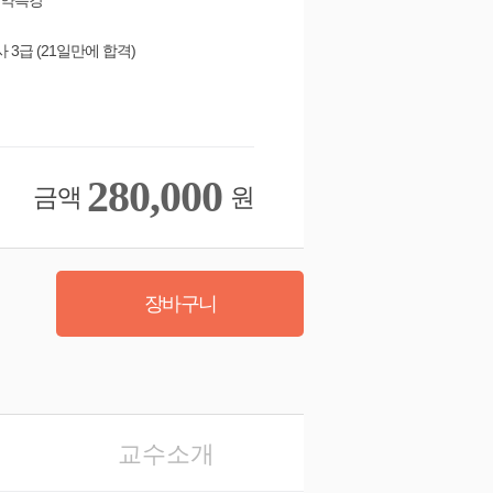
요약특강
 3급 (21일만에 합격)
280,000
금액
원
장바구니
교수소개