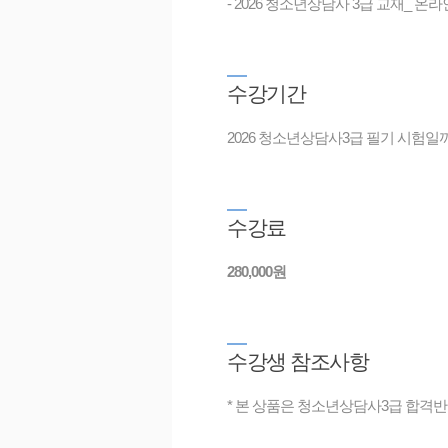
- 2026 청소년상담사 3급 교재_ 
수
강기간
2026 청소년상담사3급 필기 시험일까지 (
수
강료
280,000원
수
강생 참조사항
* 본 상품은 청소년상담사3급 합격반