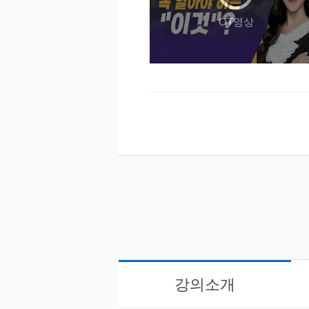
OT영상
강의소개