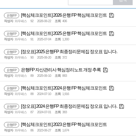
[핵심체크포인트] 2026 은행 FP 핵심체크포인트
은행FP
작성자
와우패스
92
2026-06-22
조회
406
[핵심체크포인트] 2025 은행 FP 핵심체크포인트
은행FP
작성자
와우패스
91
2025-07-04
조회
1,300
[정오표] 2025 은행FP 최종정리문제집 정오표 입니다.
은행FP
작성자
와우패스
90
2025-06-20
조회
372
은행FP 자산관리사 핵심정리노트 개정 추록
은행FP
작성자
와우패스
89
2025-06-10
조회
883
[핵심체크포인트] 2024 은행 FP 핵심체크포인트
은행FP
작성자
와우패스
88
2024-07-10
조회
1,916
[정오표] 2024 은행FP 최종정리문제집 정오표 입니다.
은행FP
작성자
와우패스
87
2024-07-01
조회
383
[핵심체크포인트] 2023 은행 FP 핵심체크포인트
은행FP
작성자
와우패스
86
2023-06-27
조회
1,674