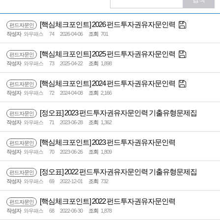
[핵심체크포인트] 2026 펀드투자권유자문인력
펀드자문인
작성자
와우패스
74
2026-04-06
조회
701
[핵심체크포인트] 2025 펀드투자권유자문인력
펀드자문인
작성자
와우패스
73
2025-04-22
조회
1,898
[핵심체크포인트] 2024 펀드투자권유자문인력
펀드자문인
작성자
와우패스
72
2024-04-08
조회
2,166
[정오표] 2023 펀드투자권유자문인력 기출유형문제집
펀드자문인
작성자
와우패스
71
2023-06-28
조회
1,362
[핵심체크포인트] 2023 펀드투자권유자문인력
펀드자문인
작성자
와우패스
70
2023-06-26
조회
1,809
[정오표] 2022 펀드투자권유자문인력 기출유형문제집
펀드자문인
작성자
와우패스
69
2022-12-01
조회
732
[핵심체크포인트] 2022 펀드투자권유자문인력
펀드자문인
작성자
와우패스
68
2022-06-30
조회
1,878