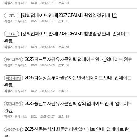
작성자
와우패스
1026
2026-07-27
조회
28
[강의업데이트 안내] 2027 CFA Lvl1 촬영일정 안내
CFA
작성자
와우패스
1025
2026-07-27
조회
11
[강의업데이트 안내] 2026 CFA Lvl1 촬영일정 안내_업데이트
CFA
완료
작성자
와우패스
1024
2025-08-05
조회
86
2025 펀드투자권유자문인력 업데이트 안내_업데이트 완료
펀드자문인
작성자
와우패스
1023
2025-05-09
조회
96
2025 파생상품투자권유자문인력 업데이트 안내_업데이트
파생자문인
완료
작성자
와우패스
1022
2025-04-02
조회
91
2025 증권투자권유자문인력 강의 업데이트 안내_업데이트
증권자문인
완료
작성자
와우패스
1021
2025-03-27
조회
54
2025 신용분석사 최종정리반 업데이트 안내_업데이트 완
신용분석사
료