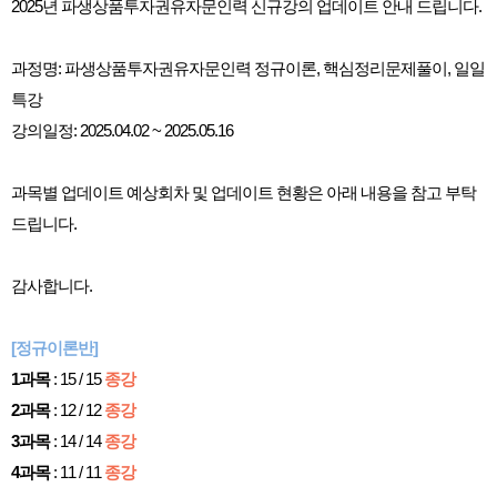
2025년 파생상품투자권유자문인력 신규강의 업데이트 안내 드립니다.
과정명: 파생상품투자권유자문인력 정규이론, 핵심정리문제풀이, 일일
특강
강의일정: 2025.04.02 ~ 2025.05.16
과목별 업데이트 예상회차 및 업데이트 현황은 아래 내용을 참고 부탁
드립니다.
감사합니다.
[정규이론반]
1과목
: 15 / 15
종강
2과목
: 12 / 12
종강
3과목
: 14 / 14
종강
4과목
: 11 / 11
종강