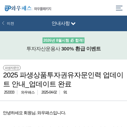
와우풀패키지
안내사항
이전
2026년 8월시험 必 합격!
투자자산운용사
300% 환급
이벤트
파생자문인
2025 파생상품투자권유자문인력 업데이
트 안내_업데이트 완료
253333
와우패스
2025-04-02
91
안녕하세요 회원님. 와우패스입니다.