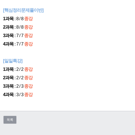
[핵심정리문제풀이반]
1과목
: 8 / 8
종강
2과목
: 8 / 8
종강
3과목
: 7 / 7
종강
4과목
: 7 / 7
종강
[일일특강]
1과목
: 2 / 2
종강
2과목
: 2 / 2
종강
3과목
: 2 / 3
종강
4과목
: 3 / 3
종강
목록