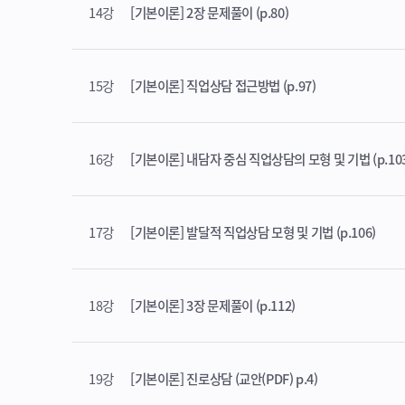
14강
[기본이론] 2장 문제풀이 (p.80)
15강
[기본이론] 직업상담 접근방법 (p.97)
16강
[기본이론] 내담자 중심 직업상담의 모형 및 기법 (p.103
17강
[기본이론] 발달적 직업상담 모형 및 기법 (p.106)
18강
[기본이론] 3장 문제풀이 (p.112)
19강
[기본이론] 진로상담 (교안(PDF) p.4)