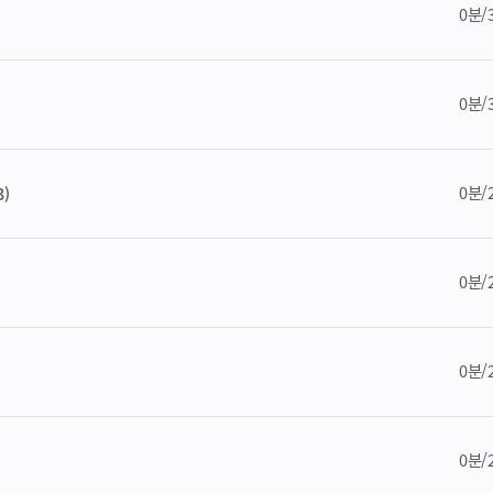
0분/
0분/
0분/
)
0분/
0분/
0분/