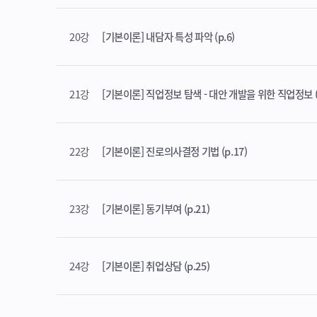
20강
[기본이론] 내담자 특성 파악 (p.6)
21강
[기본이론] 직업정보 탐색 - 대안 개발을 위한 직업정보 (p
22강
[기본이론] 진로의사결정 기법 (p.17)
23강
[기본이론] 동기부여 (p.21)
24강
[기본이론] 취업상담 (p.25)