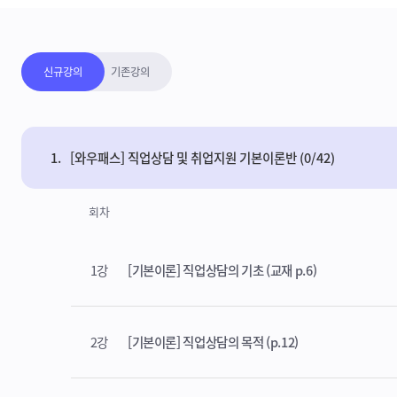
강의보기목록
신규강의
기존강의
1.
[와우패스] 직업상담 및 취업지원 기본이론반 (0/42)
회차
1강
[기본이론] 직업상담의 기초 (교재 p.6)
2강
[기본이론] 직업상담의 목적 (p.12)