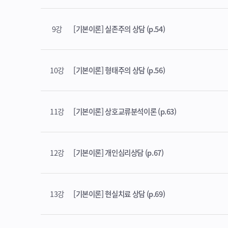
9강
[기본이론] 실존주의 상담 (p.54)
10강
[기본이론] 형태주의 상담 (p.56)
11강
[기본이론] 상호교류분석이론 (p.63)
12강
[기본이론] 개인심리상담 (p.67)
13강
[기본이론] 현실치료 상담 (p.69)