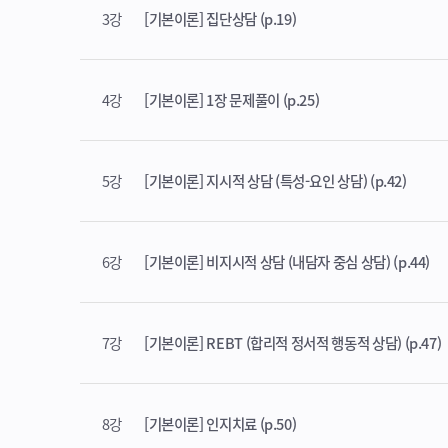
3강
[기본이론] 집단상담 (p.19)
4강
[기본이론] 1장 문제풀이 (p.25)
5강
[기본이론] 지시적 상담 (특성-요인 상담) (p.42)
6강
[기본이론] 비지시적 상담 (내담자 중심 상담) (p.44)
7강
[기본이론] REBT (합리적 정서적 행동적 상담) (p.47)
8강
[기본이론] 인지치료 (p.50)