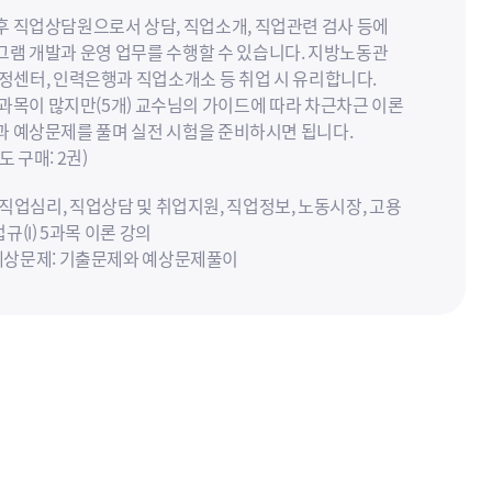
후 직업상담원으로서 상담, 직업소개, 직업관련 검사 등에
그램 개발과 운영 업무를 수행할 수 있습니다. 지방노동관
안정센터, 인력은행과 직업소개소 등 취업 시 유리합니다.
 과목이 많지만(5개) 교수님의 가이드에 따라 차근차근 이론
과 예상문제를 풀며 실전 시험을 준비하시면 됩니다.
도 구매: 2권)
: 직업심리, 직업상담 및 취업지원, 직업정보, 노동시장, 고용
(Ⅰ) 5과목 이론 강의
및 예상문제: 기출문제와 예상문제풀이
: 기본서 바탕의 실기시험 대비 강의
년 출제기준 변경으로, 기존 직업상담학 과목이 직업상담 및 취
목으로 변경되었습니다.
 특성상 이전 직업상담학 과목의 내용도 출제될 수 있으니, 직
과목은 참고만 해주세요!
기 기출 및 예상문제는 학습자료 게시판에 업로드된 기출자
행됩니다.