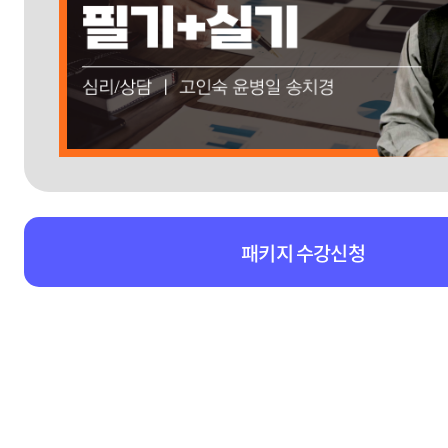
패키지 수강신청
패키지강의 상세영역