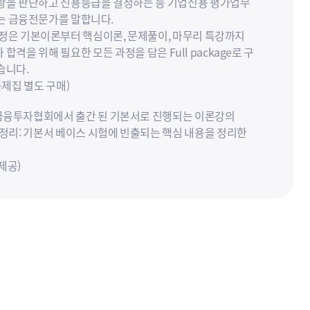
황을 판단하고 신용등급을 결정하는 등 기업신용 평가업무
는 금융전문가를 말합니다.
과정은 기본이론부터 핵심이론, 문제풀이, 마무리 특강까지
합격을 위해 필요한 모든 과정을 담은 Full package로 구
습니다.
문제집 별도 구매)
: 금융투자협회에서 출간 된 기본서로 진행되는 이론강의
론정리: 기본서 베이스 시험에 빈출되는 핵심 내용을 정리한
제공)
리반: 실전연습. 출제경향 분석 및 예상문제를 압축하여 제시
강: 시험 전 최종 점검(학습자료 제공)
험대비 강의 업데이트 완료되었습니다.
은 금융연수원에서 출간한 기본서(6권)로 진행됩니다.
은 와우패스 문제집으로 진행됩니다.
 특강은 강의실 내 첨부된 pdf 파일로 진행됩니다.