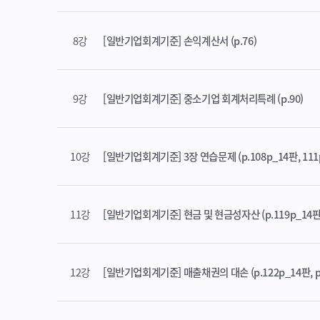
8강
[일반기업회계기준] 손익계산서 (p.76)
9강
[일반기업회계기준] 중소기업 회계처리특례 (p.90)
10강
[일반기업회계기준] 3장 연습문제 (p.108p_14판, 111
11강
[일반기업회계기준] 현금 및 현금성자산 (p.119p_14판,
12강
[일반기업회계기준] 매출채권의 대손 (p.122p_14판, p.