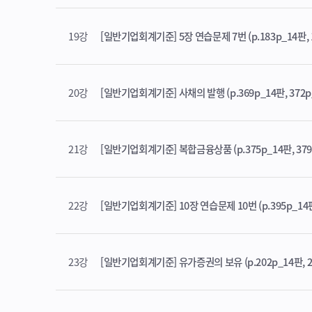
19강
[일반기업회계기준] 5장 연습문제 7번 (p.183p_14판, 
20강
[일반기업회계기준] 사채의 발행 (p.369p_14판, 372p
21강
[일반기업회계기준] 복합금융상품 (p.375p_14판, 379
22강
[일반기업회계기준] 10장 연습문제 10번 (p.395p_14판
23강
[일반기업회계기준] 유가증권의 보유 (p.202p_14판, 2