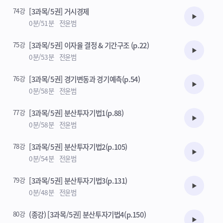
74강
[3과목/5권] 거시경제
수강준비
0분/51분
전윤범
75강
[3과목/5권] 이자율 결정 & 기간구조 (p.22)
수강준비
0분/53분
전윤범
76강
[3과목/5권] 경기변동과 경기예측(p.54)
수강준비
0분/58분
전윤범
77강
[3과목/5권] 분산투자기법1(p.88)
수강준비
0분/58분
전윤범
78강
[3과목/5권] 분산투자기법2(p.105)
수강준비
0분/54분
전윤범
79강
[3과목/5권] 분산투자기법3(p.131)
수강준비
0분/48분
전윤범
80강
(종강) [3과목/5권] 분산투자기법4(p.150)