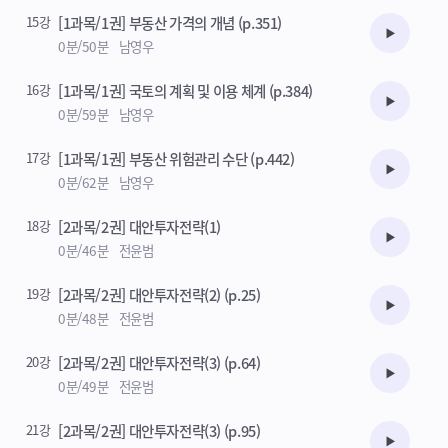
15강
[1과목/1권] 부동산 가격의 개념 (p.351)
수강준비
0분/50분
남영우
16강
[1과목/1권] 국토의 계획 및 이용 체계 (p.384)
수강준비
0분/59분
남영우
17강
[1과목/1권] 부동산 위험관리 수단 (p.442)
수강준비
0분/62분
남영우
18강
[2과목/2권] 대안투자전략(1)
수강준비
0분/46분
전윤범
19강
[2과목/2권] 대안투자전략(2) (p.25)
수강준비
0분/48분
전윤범
20강
[2과목/2권] 대안투자전략(3) (p.64)
수강준비
0분/49분
전윤범
21강
[2과목/2권] 대안투자전략(3) (p.95)