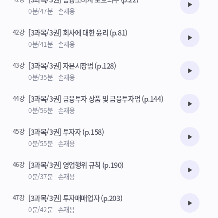
수강준비
0분/47분
손재용
42강
[3과목/3권] 회사에 대한 윤리 (p.81)
수강준비
0분/41분
손재용
43강
[3과목/3권] 자본시장법 (p.128)
수강준비
0분/35분
손재용
44강
[3과목/3권] 금융투자 상품 및 금융투자업 (p.144)
수강준비
0분/56분
손재용
45강
[3과목/3권] 투자자 (p.158)
수강준비
0분/55분
손재용
46강
[3과목/3권] 영업행위 규칙 (p.190)
수강준비
0분/37분
손재용
47강
[3과목/3권] 투자매매업자 (p.203)
수강준비
0분/42분
손재용