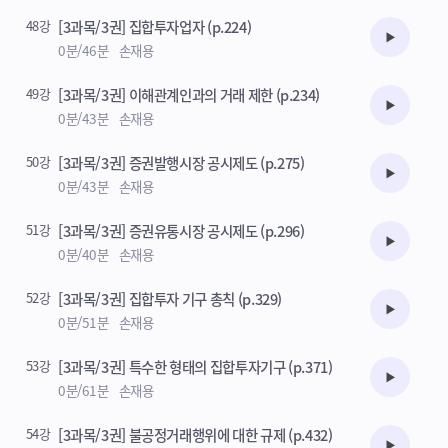
48강
[3과목/3권] 집합투자업자 (p.224)
수강준비
0분/46분
손재용
49강
[3과목/3권] 이해관계인과의 거래 제한 (p.234)
수강준비
0분/43분
손재용
50강
[3과목/3권] 증권발행시장 공시제도 (p.275)
수강준비
0분/43분
손재용
51강
[3과목/3권] 증권유통시장 공시제도 (p.296)
수강준비
0분/40분
손재용
52강
[3과목/3권] 집합투자 기구 총칙 (p.329)
수강준비
0분/51분
손재용
53강
[3과목/3권] 특수한 형태의 집합투자기구 (p.371)
수강준비
0분/61분
손재용
54강
[3과목/3권] 불공정거래행위에 대한 규제 (p.432)