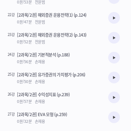
수강준비
0분/53분
전윤범
22강
[2과목/2권] 해외증권 운용전략(1) (p.124)
수강준비
0분/47분
전윤범
23강
[2과목/2권] 해외증권 운용전략(2) (p.143)
수강준비
0분/52분
전윤범
24강
[2과목/2권] 기본적분석 (p.188)
수강준비
0분/56분
손재용
25강
[2과목/2권] 유가증권의 가치평가 (p.206)
수강준비
0분/50분
손재용
26강
[2과목/2권] 수익성지표 (p.239)
수강준비
0분/57분
손재용
27강
[2과목/2권] EVA 모형 (p.259)
수강준비
0분/32분
손재용