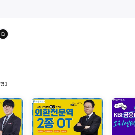
보험
1
강의상세보기
강의상세보