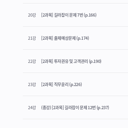
20강
[2과목] 길라잡이 문제 7번 (p.166)
21강
[2과목] 출제예상문제 (p.174)
22강
[2과목] 투자권유 및 고객관리 (p.190)
23강
[2과목] 직무윤리 (p.226)
24강
(종강) [2과목] 길라잡이 문제 12번 (p.237)