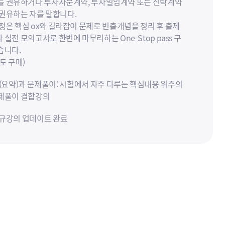
를 권유하거나 투자자문계약, 투자일임계약 또는 신탁계약
 권유하는 자를 말합니다.
과정은 핵심 ox와 길라잡이 문제로 빈출개념을 정리 후 출제
실전 모의고사로 한번에 마무리하는 One-Stop pass 구
습니다.
도 구매)
리(요약)과 문제풀이: 시험에서 자주 다루는 핵심내용 위주의
제풀이 결합강의
신규강의 업데이트 완료
와우패스 문제집으로 진행됩니다.(문제집 별도 구매)