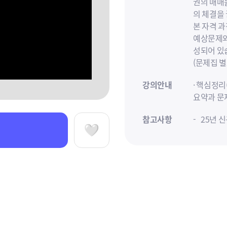
권의 매매
의 체결을
본 자격 
예상문제와 
성되어 있
(문제집 별
강의안내
· 핵심정
요약과 문
참고사항
25년 
강의는 
찜하기