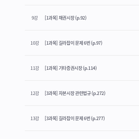
9강
[1과목] 채권시장 (p.92)
10강
[1과목] 길라잡이 문제 6번 (p.97)
11강
[1과목] 기타증권시장 (p.114)
12강
[3과목] 자본시장 관련법규 (p.272)
13강
[3과목] 길라잡이 문제 6번 (p.277)