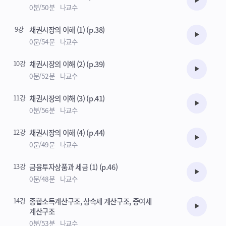
수강준비
0분/50분
나교수
9강
채권시장의 이해 (1) (p.38)
수강준비
0분/54분
나교수
10강
채권시장의 이해 (2) (p.39)
수강준비
0분/52분
나교수
11강
채권시장의 이해 (3) (p.41)
수강준비
0분/56분
나교수
12강
채권시장의 이해 (4) (p.44)
수강준비
0분/49분
나교수
13강
금융투자상품과 세금 (1) (p.46)
수강준비
0분/48분
나교수
14강
종합소득계산구조, 상속세 계산구조, 증여세
수강준비
계산구조
0분/53분
나교수