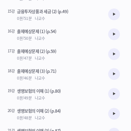
15강
금융투자상품과 세금 (2) (p.49)
수강준비
0분/51분
나교수
16강
출제예상문제 (1) (p.54)
수강준비
0분/50분
나교수
17강
출제예상문제 (2) (p.59)
수강준비
0분/47분
나교수
18강
출제예상문제 (3) (p.71)
수강준비
0분/46분
나교수
19강
생명보험의 이해 (1) (p.80)
수강준비
0분/49분
나교수
20강
생명보험의 이해 (2) (p.84)
수강준비
0분/48분
나교수
21강
생명보험의 이해 (3) (p.87)