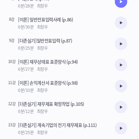
수강준비
0분/28분
최창우
8강
[이론] 일반전표입력사례 (p.86)
수강준비
0분/30분
최창우
9강
[더존실기]일반전표입력 (p.87)
수강준비
0분/25분
최창우
10강
[이론] 재무상태표 표준양식 (p.94)
수강준비
0분/27분
최창우
11강
[이론] 손익계산서 표준양식 (p.98)
수강준비
0분/33분
최창우
12강
[더존실기] 재무제표 확정작업 (p.105)
수강준비
0분/12분
최창우
13강
[더존실기] 계속기업의 전기 재무제표 (p.111)
수강준비
0분/25분
최창우