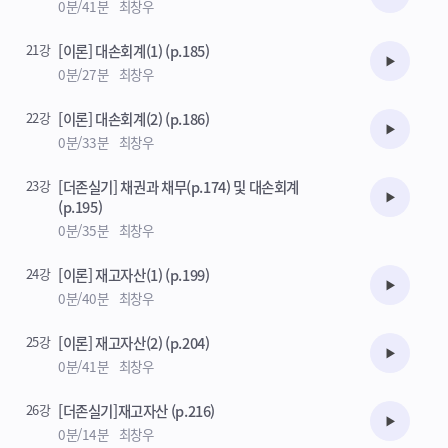
수강준비
0분/41분
최창우
21강
[이론] 대손회계(1) (p.185)
수강준비
0분/27분
최창우
22강
[이론] 대손회계(2) (p.186)
수강준비
0분/33분
최창우
23강
[더존실기] 채권과 채무(p.174) 및 대손회계
수강준비
(p.195)
0분/35분
최창우
24강
[이론] 재고자산(1) (p.199)
수강준비
0분/40분
최창우
25강
[이론] 재고자산(2) (p.204)
수강준비
0분/41분
최창우
26강
[더존실기]재고자산 (p.216)
수강준비
0분/14분
최창우