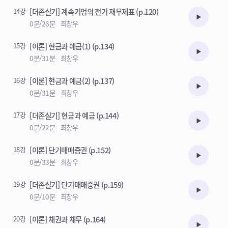
14강
[더존실기] 계속기업의 전기 재무제표 (p.120)
수강준비
0분/26분
최창우
15강
[이론] 현금과 예금(1) (p.134)
수강준비
0분/31분
최창우
16강
[이론] 현금과 예금(2) (p.137)
수강준비
0분/31분
최창우
17강
[더존실기] 현금과 예금 (p.144)
수강준비
0분/22분
최창우
18강
[이론] 단기매매증권 (p.152)
수강준비
0분/33분
최창우
19강
[더존실기] 단기매매증권 (p.159)
수강준비
0분/10분
최창우
20강
[이론] 채권과 채무 (p.164)