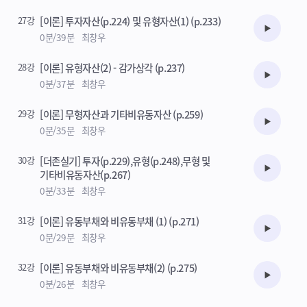
27강
[이론] 투자자산(p.224) 및 유형자산(1) (p.233)
수강준비
0분/39분
최창우
28강
[이론] 유형자산(2) - 감가상각 (p.237)
수강준비
0분/37분
최창우
29강
[이론] 무형자산과 기타비유동자산 (p.259)
수강준비
0분/35분
최창우
30강
[더존실기] 투자(p.229),유형(p.248),무형 및
수강준비
기타비유동자산(p.267)
0분/33분
최창우
31강
[이론] 유동부채와 비유동부채 (1) (p.271)
수강준비
0분/29분
최창우
32강
[이론] 유동부채와 비유동부채(2) (p.275)
수강준비
0분/26분
최창우