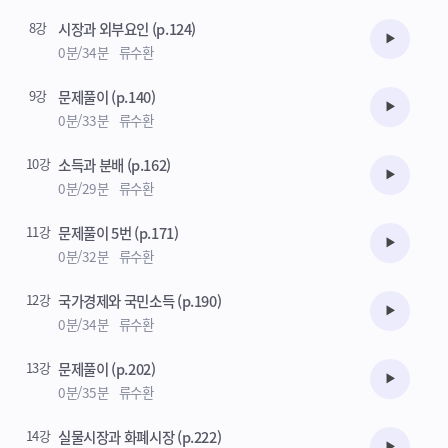
8강
시장과 외부요인 (p.124)
수강준비
0분/34분
류수환
9강
문제풀이 (p.140)
수강준비
0분/33분
류수환
10강
소득과 분배 (p.162)
수강준비
0분/29분
류수환
11강
문제풀이 5번 (p.171)
수강준비
0분/32분
류수환
12강
국가경제와 국민소득 (p.190)
수강준비
0분/34분
류수환
13강
문제풀이 (p.202)
수강준비
0분/35분
류수환
14강
실물시장과 화폐시장 (p.222)