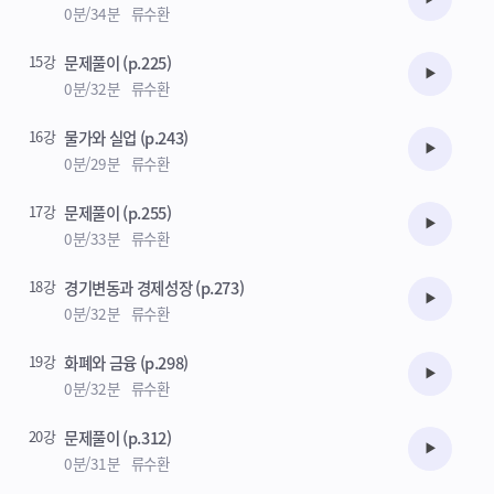
수강준비
0분/34분
류수환
15강
문제풀이 (p.225)
수강준비
0분/32분
류수환
16강
물가와 실업 (p.243)
수강준비
0분/29분
류수환
17강
문제풀이 (p.255)
수강준비
0분/33분
류수환
18강
경기변동과 경제성장 (p.273)
수강준비
0분/32분
류수환
19강
화폐와 금융 (p.298)
수강준비
0분/32분
류수환
20강
문제풀이 (p.312)
수강준비
0분/31분
류수환