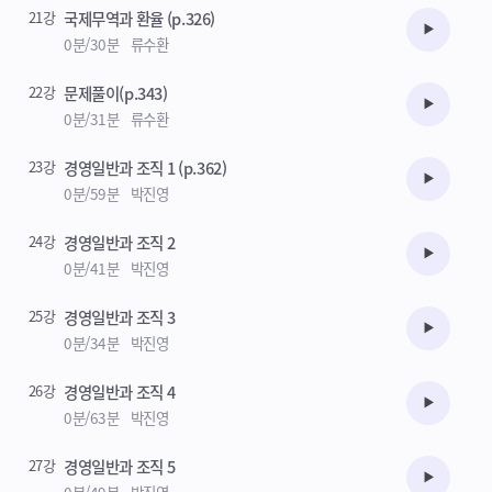
21강
국제무역과 환율 (p.326)
수강준비
0분/30분
류수환
22강
문제풀이(p.343)
수강준비
0분/31분
류수환
23강
경영일반과 조직 1 (p.362)
수강준비
0분/59분
박진영
24강
경영일반과 조직 2
수강준비
0분/41분
박진영
25강
경영일반과 조직 3
수강준비
0분/34분
박진영
26강
경영일반과 조직 4
수강준비
0분/63분
박진영
27강
경영일반과 조직 5
수강준비
0분/49분
박진영